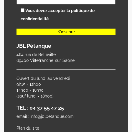
Vous devez accepter la
politique de
confidentialité
JBL Pétanque
464 rue de Belleville
69400 Villefranche-sur-Saône
Ouvert du lundi au vendredi
9h15 - 12h00
14h00 - 18h30
(sauf lundi - 18h00)
TEL : 04 37 55 47 25
email : info@jblpetanque.com
Plan du site