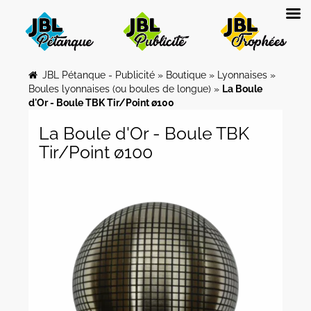
JBL Pétanque - Publicité
»
Boutique
»
Lyonnaises
»
Boules lyonnaises (ou boules de longue)
»
La Boule
d'Or - Boule TBK Tir/Point ø100
La Boule d'Or - Boule TBK
Tir/Point ø100