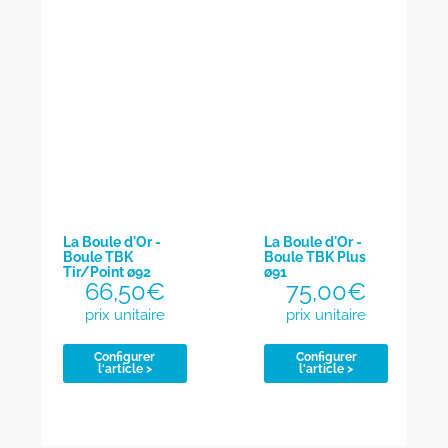
La Boule d'Or -
La Boule d'Or -
Boule TBK
Boule TBK Plus
Tir/Point ø92
ø91
66,50
€
75,00
€
Configurer
Configurer
l'article >
l'article >