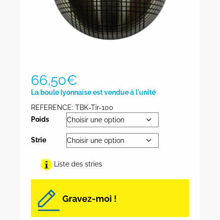
66,50
€
La boule lyonnaise est vendue à l'unité
REFERENCE:
TBK-Tir-100
Poids
Strie
Liste des stries
Gravez-moi !