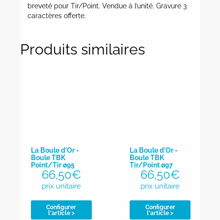
breveté pour Tir/Point. Vendue à l’unité. Gravure 3
caractères offerte.
Produits similaires
La Boule d'Or -
La Boule d'Or -
Boule TBK
Boule TBK
Point/Tir ø95
Tir/Point ø97
66,50
€
66,50
€
Configurer
Configurer
l'article >
l'article >