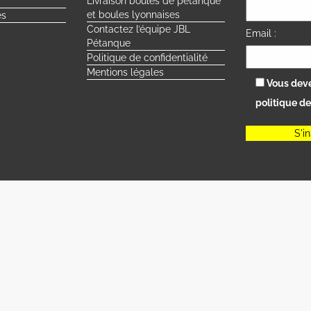
Livraison boules de pétanque
et boules lyonnaises
s
Contactez l’équipe JBL
Email :
Pétanque
Politique de confidentialité
Mentions légales
Vous deve
politique de