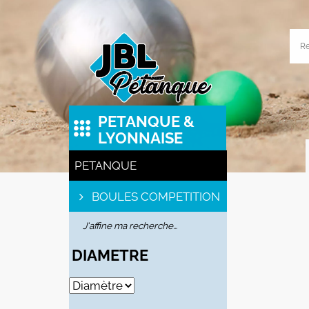
PETANQUE &
LYONNAISE
PETANQUE
BOULES COMPETITION
J'affine ma recherche…
DIAMETRE