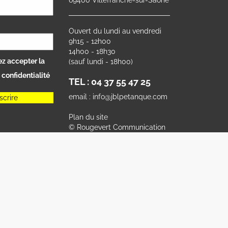
Ouvert du lundi au vendredi
9h15 - 12h00
14h00 - 18h30
z accepter la
(sauf lundi - 18h00)
 confidentialité
TEL : 04 37 55 47 25
email : info@jblpetanque.com
Plan du site
© Rougevert Communication