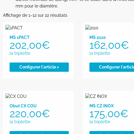
mm pour le diamètre.
Affichage de 1–12 sur 22 résultats
MS 1PACT
MS 2110
202,00
€
162,00
€
Configurer l'article >
Configurer l'articl
Obut CX COU
MS CZ INOX
220,00
€
175,00
€