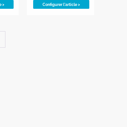
e >
Configurer l'article >
→