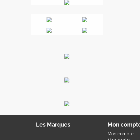
Les Marques
Mon compt
Mon compte