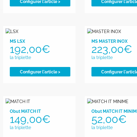
Configurer l'article >
Configurer l'articl
MS LSX
MS MASTER INOX
192,00
€
223,00
€
Configurer l'article >
Configurer l'articl
Obut MATCH IT
Obut MATCH IT MINIM
149,00
€
52,00
€